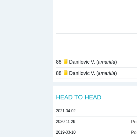
88’
Danilovic V. (
amarilla
)
88’
Danilovic V. (
amarilla
)
HEAD TO HEAD
2021-04-02
2020-11-29
Po
2019-03-10
Po