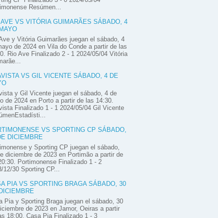
timonense Resúmen...
 AVE VS VITÓRIA GUIMARÃES SÁBADO, 4
 MAYO
Ave y Vitória Guimarães juegan el sábado, 4
ayo de 2024 en Vila do Conde a partir de las
0. Rio Ave Finalizado 2 - 1 2024/05/04 Vitória
arãe...
VISTA VS GIL VICENTE SÁBADO, 4 DE
YO
ista y Gil Vicente juegan el sábado, 4 de
 de 2024 en Porto a partir de las 14:30.
ista Finalizado 1 - 1 2024/05/04 Gil Vicente
úmenEstadísti...
TIMONENSE VS SPORTING CP SÁBADO,
DE DICIEMBRE
imonense y Sporting CP juegan el sábado,
e diciembre de 2023 en Portimão a partir de
20:30. Portimonense Finalizado 1 - 2
/12/30 Sporting CP...
A PIA VS SPORTING BRAGA SÁBADO, 30
DICIEMBRE
 Pia y Sporting Braga juegan el sábado, 30
iciembre de 2023 en Jamor, Oeiras a partir
as 18:00. Casa Pia Finalizado 1 - 3