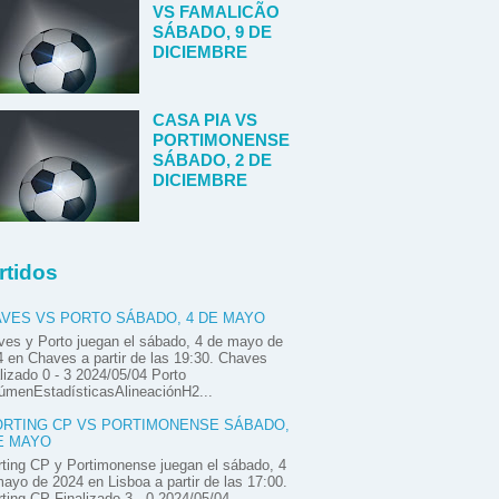
VS FAMALICÃO
SÁBADO, 9 DE
DICIEMBRE
CASA PIA VS
PORTIMONENSE
SÁBADO, 2 DE
DICIEMBRE
rtidos
VES VS PORTO SÁBADO, 4 DE MAYO
es y Porto juegan el sábado, 4 de mayo de
 en Chaves a partir de las 19:30. Chaves
lizado 0 - 3 2024/05/04 Porto
úmenEstadísticasAlineaciónH2...
RTING CP VS PORTIMONENSE SÁBADO,
E MAYO
ting CP y Portimonense juegan el sábado, 4
ayo de 2024 en Lisboa a partir de las 17:00.
ting CP Finalizado 3 - 0 2024/05/04