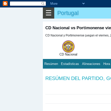
☰
Portugal
CD Nacional vs Portimonense vier
CD Nacional y Portimonense juegan el viernes, 2 
CD Nacional
Resúmen
Estadísticas
Alineaciones
Hora
RESÚMEN DEL PARTIDO, 