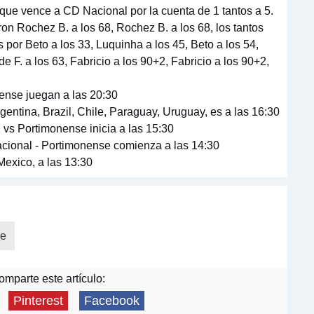
ue vence a CD Nacional por la cuenta de 1 tantos a 5.
on Rochez B. a los 68, Rochez B. a los 68, los tantos
por Beto a los 33, Luquinha a los 45, Beto a los 54,
e F. a los 63, Fabricio a los 90+2, Fabricio a los 90+2,
ense juegan a las 20:30
entina, Brazil, Chile, Paraguay, Uruguay, es a las 16:30
 vs Portimonense inicia a las 15:30
cional - Portimonense comienza a las 14:30
exico, a las 13:30
se
mparte este artículo:
Pinterest
Facebook