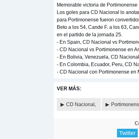
Memorable victoria de Portimonense q
Los goles para CD Nacional lo anotar
para Portimonense fueron convertidos 
Beto a los 54, Cande F. a los 63, Cand
en el partido de la jornada 25.
- En Spain, CD Nacional vs Portimon
- CD Nacional vs Portimonense en Arg
- En Bolivia, Venezuela, CD Nacional
- En Colombia, Ecuador, Peru, CD Na
- CD Nacional con Portimonense en M
VER MÁS:
CD Nacional,
Portimonen
Co
Twitter