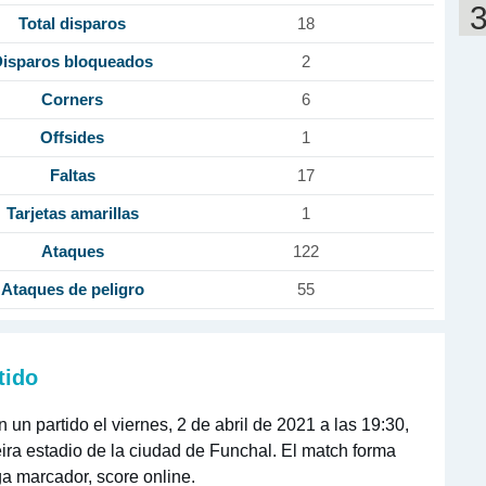
Total disparos
18
isparos bloqueados
2
Corners
6
Offsides
1
Faltas
17
Tarjetas amarillas
1
Ataques
122
Ataques de peligro
55
tido
n partido el viernes, 2 de abril de 2021 a las 19:30,
ira estadio de la ciudad de Funchal. El match forma
ga marcador, score online.