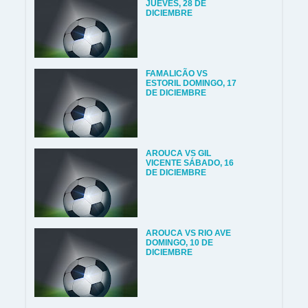
JUEVES, 28 DE
DICIEMBRE
FAMALICÃO VS
ESTORIL DOMINGO, 17
DE DICIEMBRE
AROUCA VS GIL
VICENTE SÁBADO, 16
DE DICIEMBRE
AROUCA VS RIO AVE
DOMINGO, 10 DE
DICIEMBRE