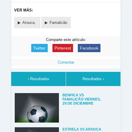
VER MÁS:
Arouca,
Famalicão
Comparte este artículo:
Twitter
Pinterest
Facebook
Comentar
‹ Resultados
Resultados ›
BENFICA VS
FAMALICÃO VIERNES,
29 DE DICIEMBRE
ESTRELA VS AROUCA