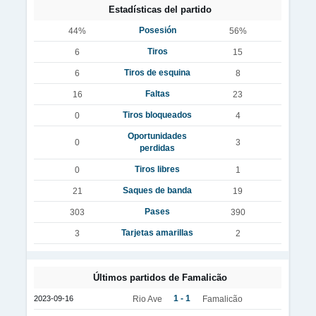
Estadísticas del partido
Posesión
44%
56%
Tiros
6
15
Tiros de esquina
6
8
Faltas
16
23
Tiros bloqueados
0
4
Oportunidades
0
3
perdidas
Tiros libres
0
1
Saques de banda
21
19
Pases
303
390
Tarjetas amarillas
3
2
Últimos partidos de Famalicão
1 - 1
2023-09-16
Rio Ave
Famalicão