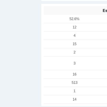
Es
52.6%
12
4
15
2
3
16
513
1
14