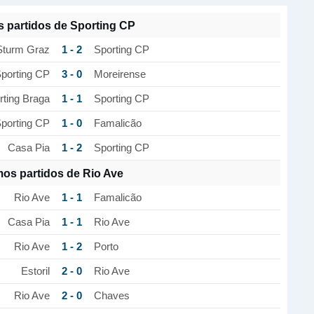
s partidos de Sporting CP
1 - 2
Sturm Graz
Sporting CP
3 - 0
porting CP
Moreirense
1 - 1
rting Braga
Sporting CP
1 - 0
porting CP
Famalicão
1 - 2
Casa Pia
Sporting CP
mos partidos de Rio Ave
1 - 1
Rio Ave
Famalicão
1 - 1
Casa Pia
Rio Ave
1 - 2
Rio Ave
Porto
2 - 0
Estoril
Rio Ave
2 - 0
Rio Ave
Chaves