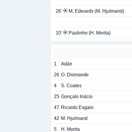
26'
M. Edwards (M. Hjulmand)
10'
Paulinho (H. Morita)
1
Adán
26
O. Diomande
4
S. Coates
25
Gonçalo Inácio
47
Ricardo Esgaio
42
M. Hjulmand
5
H. Morita