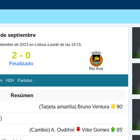
 de septiembre
tiembre de 2023 en Lisboa a partir de las 19:15.
2 - 0
Finalizado
Rio Ave
ón
H2H
Partidos
Resúmen
(Tarjeta amarilla) Bruno Ventura
90'
)
(Cambio) A. Oudrhiri
Vitor Gomes
85'