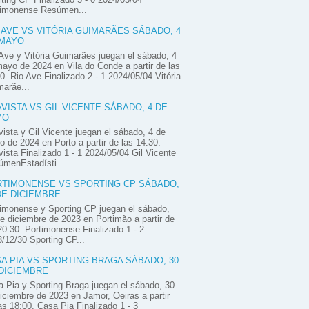
timonense Resúmen...
 AVE VS VITÓRIA GUIMARÃES SÁBADO, 4
 MAYO
Ave y Vitória Guimarães juegan el sábado, 4
ayo de 2024 en Vila do Conde a partir de las
0. Rio Ave Finalizado 2 - 1 2024/05/04 Vitória
arãe...
VISTA VS GIL VICENTE SÁBADO, 4 DE
YO
ista y Gil Vicente juegan el sábado, 4 de
 de 2024 en Porto a partir de las 14:30.
ista Finalizado 1 - 1 2024/05/04 Gil Vicente
úmenEstadísti...
TIMONENSE VS SPORTING CP SÁBADO,
DE DICIEMBRE
imonense y Sporting CP juegan el sábado,
e diciembre de 2023 en Portimão a partir de
20:30. Portimonense Finalizado 1 - 2
/12/30 Sporting CP...
A PIA VS SPORTING BRAGA SÁBADO, 30
DICIEMBRE
 Pia y Sporting Braga juegan el sábado, 30
iciembre de 2023 en Jamor, Oeiras a partir
as 18:00. Casa Pia Finalizado 1 - 3