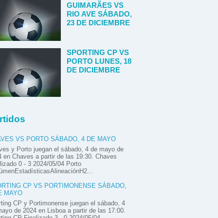
GUIMARÃES VS
RIO AVE SÁBADO,
23 DE DICIEMBRE
SPORTING CP VS
PORTO LUNES, 18
DE DICIEMBRE
rtidos
VES VS PORTO SÁBADO, 4 DE MAYO
es y Porto juegan el sábado, 4 de mayo de
 en Chaves a partir de las 19:30. Chaves
lizado 0 - 3 2024/05/04 Porto
úmenEstadísticasAlineaciónH2...
RTING CP VS PORTIMONENSE SÁBADO,
E MAYO
ting CP y Portimonense juegan el sábado, 4
ayo de 2024 en Lisboa a partir de las 17:00.
ting CP Finalizado 3 - 0 2024/05/04