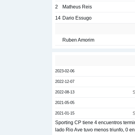
2
Matheus Reis
14
Dario Essugo
Ruben Amorim
2023-02-06
2022-12-07
2022-08-13
S
2021-05-05
2021-01-15
S
Sporting CP tiene 4 encuentros termin
lado Rio Ave tuvo menos triunfo, 0 en