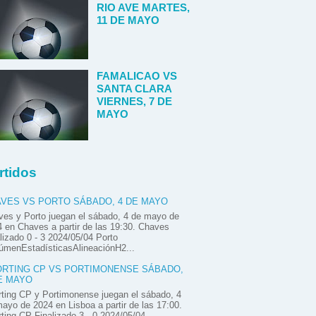
RIO AVE MARTES,
11 DE MAYO
FAMALICAO VS
SANTA CLARA
VIERNES, 7 DE
MAYO
rtidos
VES VS PORTO SÁBADO, 4 DE MAYO
es y Porto juegan el sábado, 4 de mayo de
 en Chaves a partir de las 19:30. Chaves
lizado 0 - 3 2024/05/04 Porto
úmenEstadísticasAlineaciónH2...
RTING CP VS PORTIMONENSE SÁBADO,
E MAYO
ting CP y Portimonense juegan el sábado, 4
ayo de 2024 en Lisboa a partir de las 17:00.
ting CP Finalizado 3 - 0 2024/05/04