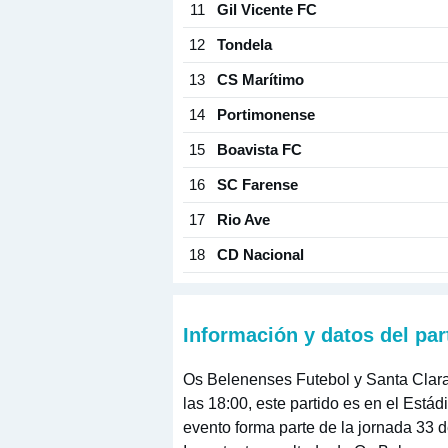
11
Gil Vicente FC
12
Tondela
13
CS Marítimo
14
Portimonense
15
Boavista FC
16
SC Farense
17
Rio Ave
18
CD Nacional
Información y datos del par
Os Belenenses Futebol y Santa Clara
las 18:00, este partido es en el Está
evento forma parte de la jornada 33 d