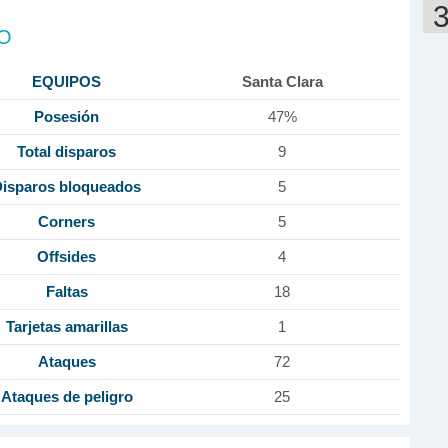
DO
EQUIPOS
Santa Clara
Posesión
47%
Total disparos
9
isparos bloqueados
5
Corners
5
Offsides
4
Faltas
18
Tarjetas amarillas
1
Ataques
72
Ataques de peligro
25