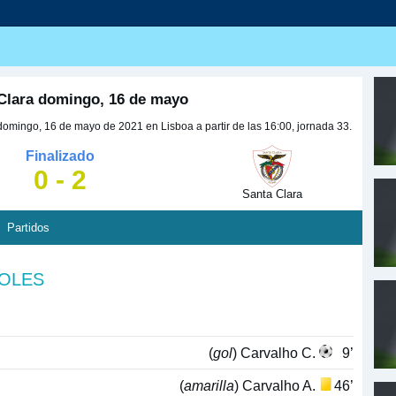
Clara domingo, 16 de mayo
omingo, 16 de mayo de 2021 en Lisboa a partir de las 16:00, jornada 33.
Finalizado
0 - 2
Santa Clara
Partidos
GOLES
(
gol
) Carvalho C.
9’
(
amarilla
) Carvalho A.
46’