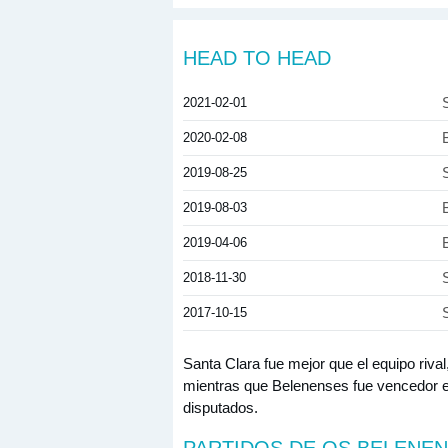
HEAD TO HEAD
2021-02-01
2020-02-08
2019-08-25
2019-08-03
2019-04-06
2018-11-30
2017-10-15
Santa Clara fue mejor que el equipo rival
mientras que Belenenses fue vencedor en
disputados.
PARTIDOS DE OS BELENE