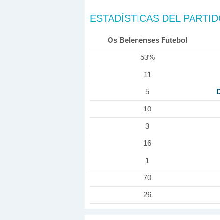
ESTADÍSTICAS DEL PARTI
Os Belenenses Futebol
53%
11
D
5
10
3
16
1
70
26