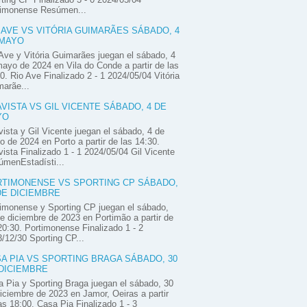
timonense Resúmen...
 AVE VS VITÓRIA GUIMARÃES SÁBADO, 4
 MAYO
Ave y Vitória Guimarães juegan el sábado, 4
ayo de 2024 en Vila do Conde a partir de las
0. Rio Ave Finalizado 2 - 1 2024/05/04 Vitória
arãe...
VISTA VS GIL VICENTE SÁBADO, 4 DE
YO
ista y Gil Vicente juegan el sábado, 4 de
 de 2024 en Porto a partir de las 14:30.
ista Finalizado 1 - 1 2024/05/04 Gil Vicente
úmenEstadísti...
TIMONENSE VS SPORTING CP SÁBADO,
DE DICIEMBRE
imonense y Sporting CP juegan el sábado,
e diciembre de 2023 en Portimão a partir de
20:30. Portimonense Finalizado 1 - 2
/12/30 Sporting CP...
A PIA VS SPORTING BRAGA SÁBADO, 30
DICIEMBRE
 Pia y Sporting Braga juegan el sábado, 30
iciembre de 2023 en Jamor, Oeiras a partir
as 18:00. Casa Pia Finalizado 1 - 3