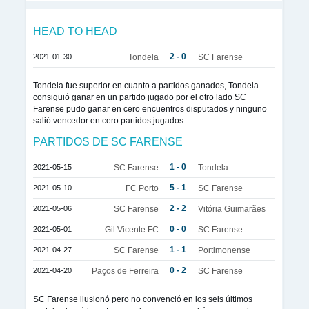
HEAD TO HEAD
2 - 0
2021-01-30
Tondela
SC Farense
Tondela fue superior en cuanto a partidos ganados, Tondela
consiguió ganar en un partido jugado por el otro lado SC
Farense pudo ganar en cero encuentros disputados y ninguno
salió vencedor en cero partidos jugados.
PARTIDOS DE SC FARENSE
1 - 0
2021-05-15
SC Farense
Tondela
5 - 1
2021-05-10
FC Porto
SC Farense
2 - 2
2021-05-06
SC Farense
Vitória Guimarães
0 - 0
2021-05-01
Gil Vicente FC
SC Farense
1 - 1
2021-04-27
SC Farense
Portimonense
0 - 2
2021-04-20
Paços de Ferreira
SC Farense
SC Farense ilusionó pero no convenció en los seis últimos