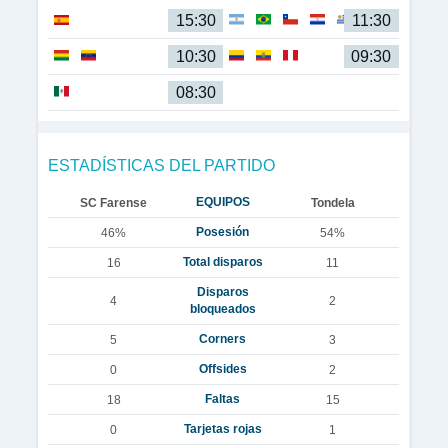
15:30
11:30
10:30
09:30
08:30
ESTADÍSTICAS DEL PARTIDO
EQUIPOS
SC Farense
Tondela
Posesión
46%
54%
Total disparos
16
11
Disparos
4
2
bloqueados
Corners
5
3
Offsides
0
2
Faltas
18
15
Tarjetas rojas
0
1