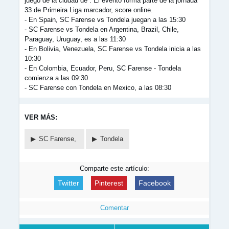
juego de la ciudad de . El evento forma parte de la jornada
33 de Primeira Liga marcador, score online.
- En Spain, SC Farense vs Tondela juegan a las 15:30
- SC Farense vs Tondela en Argentina, Brazil, Chile,
Paraguay, Uruguay, es a las 11:30
- En Bolivia, Venezuela, SC Farense vs Tondela inicia a las
10:30
- En Colombia, Ecuador, Peru, SC Farense - Tondela
comienza a las 09:30
- SC Farense con Tondela en Mexico, a las 08:30
VER MÁS:
SC Farense,
Tondela
Comparte este artículo:
Twitter
Pinterest
Facebook
Comentar