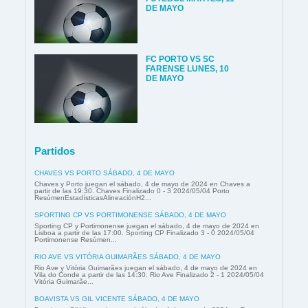
DE MAYO
FC PORTO VS SC
FARENSE LUNES, 10
DE MAYO
Partidos
CHAVES VS PORTO SÁBADO, 4 DE MAYO
Chaves y Porto juegan el sábado, 4 de mayo de 2024 en Chaves a
partir de las 19:30. Chaves Finalizado 0 - 3 2024/05/04 Porto
ResúmenEstadísticasAlineaciónH2...
SPORTING CP VS PORTIMONENSE SÁBADO, 4 DE MAYO
Sporting CP y Portimonense juegan el sábado, 4 de mayo de 2024 en
Lisboa a partir de las 17:00. Sporting CP Finalizado 3 - 0 2024/05/04
Portimonense Resúmen...
RIO AVE VS VITÓRIA GUIMARÃES SÁBADO, 4 DE MAYO
Rio Ave y Vitória Guimarães juegan el sábado, 4 de mayo de 2024 en
Vila do Conde a partir de las 14:30. Rio Ave Finalizado 2 - 1 2024/05/04
Vitória Guimarãe...
BOAVISTA VS GIL VICENTE SÁBADO, 4 DE MAYO