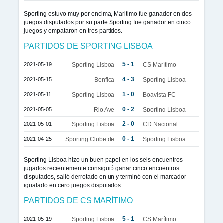
Sporting estuvo muy por encima, Maritimo fue ganador en dos
juegos disputados por su parte Sporting fue ganador en cinco
juegos y empataron en tres partidos.
PARTIDOS DE SPORTING LISBOA
5 - 1
2021-05-19
Sporting Lisboa
CS Marítimo
4 - 3
2021-05-15
Benfica
Sporting Lisboa
1 - 0
2021-05-11
Sporting Lisboa
Boavista FC
0 - 2
2021-05-05
Rio Ave
Sporting Lisboa
2 - 0
2021-05-01
Sporting Lisboa
CD Nacional
0 - 1
2021-04-25
Sporting Clube de
Sporting Lisboa
Sporting Lisboa hizo un buen papel en los seis encuentros
jugados recientemente consiguió ganar cinco encuentros
disputados, salió derrotado en un y terminó con el marcador
igualado en cero juegos disputados.
PARTIDOS DE CS MARÍTIMO
5 - 1
2021-05-19
Sporting Lisboa
CS Marítimo