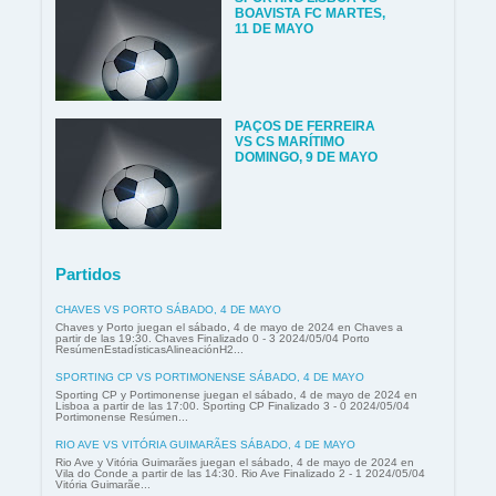
BOAVISTA FC MARTES,
11 DE MAYO
PAÇOS DE FERREIRA
VS CS MARÍTIMO
DOMINGO, 9 DE MAYO
Partidos
CHAVES VS PORTO SÁBADO, 4 DE MAYO
Chaves y Porto juegan el sábado, 4 de mayo de 2024 en Chaves a
partir de las 19:30. Chaves Finalizado 0 - 3 2024/05/04 Porto
ResúmenEstadísticasAlineaciónH2...
SPORTING CP VS PORTIMONENSE SÁBADO, 4 DE MAYO
Sporting CP y Portimonense juegan el sábado, 4 de mayo de 2024 en
Lisboa a partir de las 17:00. Sporting CP Finalizado 3 - 0 2024/05/04
Portimonense Resúmen...
RIO AVE VS VITÓRIA GUIMARÃES SÁBADO, 4 DE MAYO
Rio Ave y Vitória Guimarães juegan el sábado, 4 de mayo de 2024 en
Vila do Conde a partir de las 14:30. Rio Ave Finalizado 2 - 1 2024/05/04
Vitória Guimarãe...