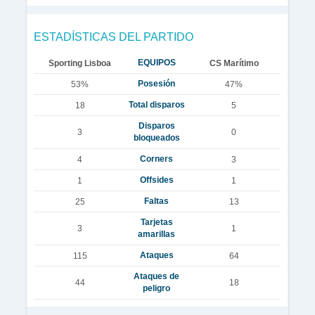
ESTADÍSTICAS DEL PARTIDO
EQUIPOS
Sporting Lisboa
CS Marítimo
Posesión
53%
47%
Total disparos
18
5
Disparos
3
0
bloqueados
Corners
4
3
Offsides
1
1
Faltas
25
13
Tarjetas
3
1
amarillas
Ataques
115
64
Ataques de
44
18
peligro