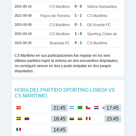
0 - 0
2021-05-16
CS Marítimo
Vitória Guimarães
1 - 1
2021-05-09
Paços de Ferreira
CS Marítimo
0 - 1
2021-05-05
CS Marítimo
Gil Vicente FC
1 - 0
2021-04-29
CS Marítimo
Sporting Clube de
0 - 1
2021-04-25
Boavista FC
CS Marítimo
CS Marítimo en sus participaciones fue regular en los seis
últimos partidos logró la victoria en dos encuentros disputados,
no consiguió vencer en dos y pudo empatar en dos juegos
disputados.
HORA DEL PARTIDO SPORTING LISBOA VS
CS MARÍTIMO.
21:45
17:45
16:45
15:45
14:45