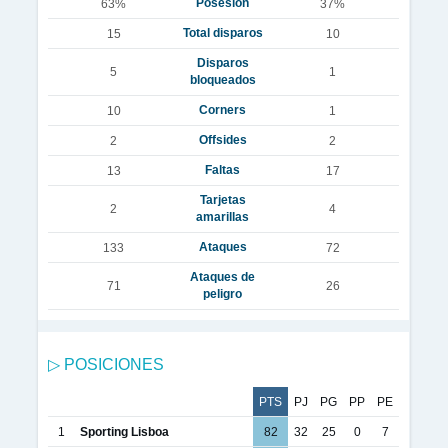
Posesión
63%
37%
Total disparos
15
10
Disparos
5
1
bloqueados
Corners
10
1
Offsides
2
2
Faltas
13
17
Tarjetas
2
4
amarillas
Ataques
133
72
Ataques de
71
26
peligro
▷ POSICIONES
PTS
PJ
PG
PP
PE
1
Sporting Lisboa
82
32
25
0
7