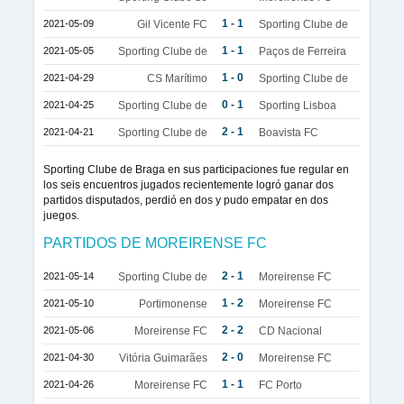
1 - 1
2021-05-09
Gil Vicente FC
Sporting Clube de
1 - 1
2021-05-05
Sporting Clube de
Paços de Ferreira
1 - 0
2021-04-29
CS Marítimo
Sporting Clube de
0 - 1
2021-04-25
Sporting Clube de
Sporting Lisboa
2 - 1
2021-04-21
Sporting Clube de
Boavista FC
Sporting Clube de Braga en sus participaciones fue regular en
los seis encuentros jugados recientemente logró ganar dos
partidos disputados, perdió en dos y pudo empatar en dos
juegos.
PARTIDOS DE MOREIRENSE FC
2 - 1
2021-05-14
Sporting Clube de
Moreirense FC
1 - 2
2021-05-10
Portimonense
Moreirense FC
2 - 2
2021-05-06
Moreirense FC
CD Nacional
2 - 0
2021-04-30
Vitória Guimarães
Moreirense FC
1 - 1
2021-04-26
Moreirense FC
FC Porto