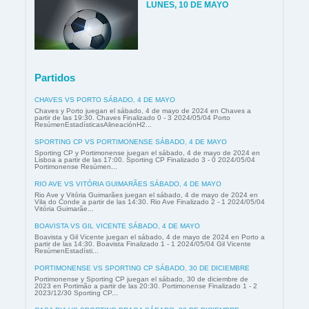
LUNES, 10 DE MAYO
Partidos
CHAVES VS PORTO SÁBADO, 4 DE MAYO
Chaves y Porto juegan el sábado, 4 de mayo de 2024 en Chaves a
partir de las 19:30. Chaves Finalizado 0 - 3 2024/05/04 Porto
ResúmenEstadísticasAlineaciónH2...
SPORTING CP VS PORTIMONENSE SÁBADO, 4 DE MAYO
Sporting CP y Portimonense juegan el sábado, 4 de mayo de 2024 en
Lisboa a partir de las 17:00. Sporting CP Finalizado 3 - 0 2024/05/04
Portimonense Resúmen...
RIO AVE VS VITÓRIA GUIMARÃES SÁBADO, 4 DE MAYO
Rio Ave y Vitória Guimarães juegan el sábado, 4 de mayo de 2024 en
Vila do Conde a partir de las 14:30. Rio Ave Finalizado 2 - 1 2024/05/04
Vitória Guimarãe...
BOAVISTA VS GIL VICENTE SÁBADO, 4 DE MAYO
Boavista y Gil Vicente juegan el sábado, 4 de mayo de 2024 en Porto a
partir de las 14:30. Boavista Finalizado 1 - 1 2024/05/04 Gil Vicente
ResúmenEstadísti...
PORTIMONENSE VS SPORTING CP SÁBADO, 30 DE DICIEMBRE
Portimonense y Sporting CP juegan el sábado, 30 de diciembre de
2023 en Portimão a partir de las 20:30. Portimonense Finalizado 1 - 2
2023/12/30 Sporting CP...