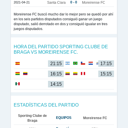
0 - 0
2021-04-21
Santa Clara
Moreirense FC
Moreirense FC buscó mucho dar lo mejor pero se quedó por ahí
en los seis partidos disputados consiguió ganar un juego
disputado, salió derrotado en dos y consiguió igualar en tres
juegos disputados.
HORA DEL PARTIDO SPORTING CLUBE DE
BRAGA VS MOREIRENSE FC.
21:15
17:15
16:15
15:15
14:15
ESTADÍSTICAS DEL PARTIDO
Sporting Clube de
EQUIPOS
Moreirense FC
Braga